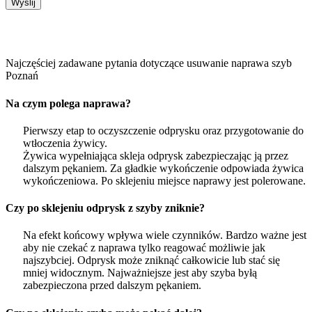
Wyślij
FAQ
Najczęściej zadawane pytania dotyczące usuwanie naprawa szyb
Poznań
Na czym polega naprawa?
Pierwszy etap to oczyszczenie odprysku oraz przygotowanie do
wtłoczenia żywicy.
Żywica wypełniająca skleja odprysk zabezpieczając ją przez
dalszym pękaniem. Za gładkie wykończenie odpowiada żywica
wykończeniowa. Po sklejeniu miejsce naprawy jest polerowane.
Czy po sklejeniu odprysk z szyby zniknie?
Na efekt końcowy wpływa wiele czynników. Bardzo ważne jest
aby nie czekać z naprawa tylko reagować możliwie jak
najszybciej. Odprysk może zniknąć całkowicie lub stać się
mniej widocznym. Najważniejsze jest aby szyba byłą
zabezpieczona przed dalszym pękaniem.