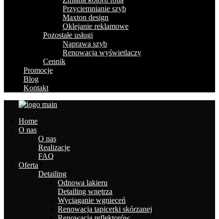
Przyciemnianie szyb
Maxton design
Oklejanie reklamowe
Pozostałe usługi
Naprawa szyb
Renowacja wyświetlaczy
Cennik
Promocje
Blog
Kontakt
Home
O nas
O nas
Realizacje
FAQ
Oferta
Detailing
Odnowa lakieru
Detailing wnętrza
Wyciąganie wgnieceń
Renowacja tapicerki skórzanej
Renowacja reflektorów