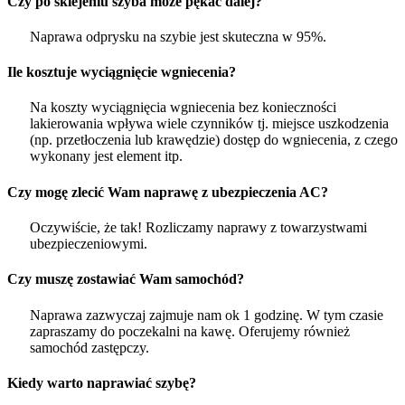
Czy po sklejeniu szyba może pękać dalej?
Naprawa odprysku na szybie jest skuteczna w 95%.
Ile kosztuje wyciągnięcie wgniecenia?
Na koszty wyciągnięcia wgniecenia bez konieczności
lakierowania wpływa wiele czynników tj. miejsce uszkodzenia
(np. przetłoczenia lub krawędzie) dostęp do wgniecenia, z czego
wykonany jest element itp.
Czy mogę zlecić Wam naprawę z ubezpieczenia AC?
Oczywiście, że tak! Rozliczamy naprawy z towarzystwami
ubezpieczeniowymi.
Czy muszę zostawiać Wam samochód?
Naprawa zazwyczaj zajmuje nam ok 1 godzinę. W tym czasie
zapraszamy do poczekalni na kawę. Oferujemy również
samochód zastępczy.
Kiedy warto naprawiać szybę?