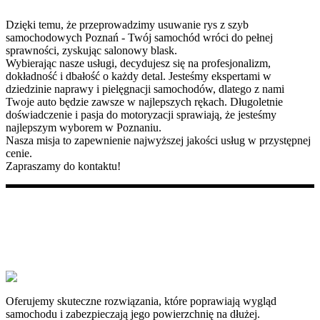
Dzięki temu, że przeprowadzimy usuwanie rys z szyb
samochodowych Poznań - Twój samochód wróci do pełnej
sprawności, zyskując salonowy blask.
Wybierając nasze usługi, decydujesz się na profesjonalizm,
dokładność i dbałość o każdy detal. Jesteśmy ekspertami w
dziedzinie naprawy i pielęgnacji samochodów, dlatego z nami
Twoje auto będzie zawsze w najlepszych rękach. Długoletnie
doświadczenie i pasja do motoryzacji sprawiają, że jesteśmy
najlepszym wyborem w Poznaniu.
Nasza misja to zapewnienie najwyższej jakości usług w przystępnej
cenie.
Zapraszamy do kontaktu!
Oferujemy skuteczne rozwiązania, które poprawiają wygląd
samochodu i zabezpieczają jego powierzchnię na dłużej.