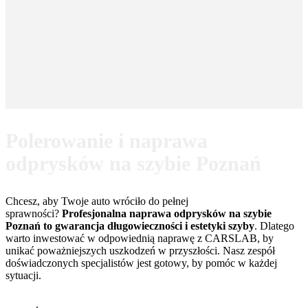
Polerowanie i naprawa
odprysków na szybie Poznań
Chcesz, aby Twoje auto wróciło do pełnej
sprawności?
Profesjonalna naprawa odprysków na szybie
Poznań to gwarancja długowieczności i estetyki szyby
. Dlatego
warto inwestować w odpowiednią naprawę z CARSLAB, by
unikać poważniejszych uszkodzeń w przyszłości. Nasz zespół
doświadczonych specjalistów jest gotowy, by pomóc w każdej
sytuacji.